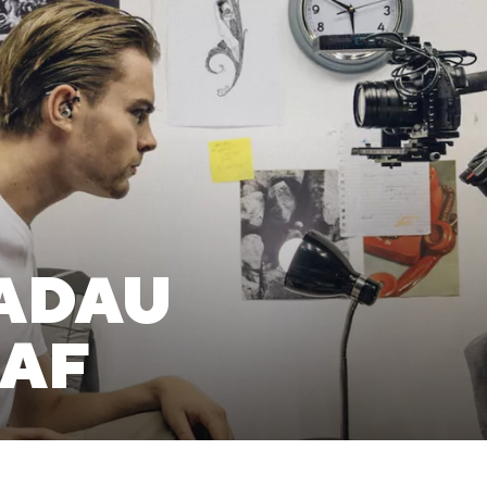
ADAU
AF