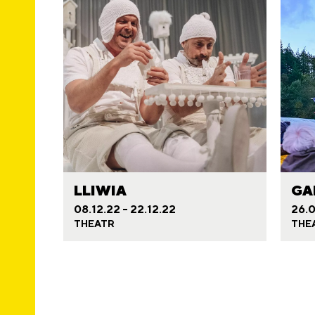
LLIWIA
GA
08.12.22 - 22.12.22
26.0
THEATR
THE