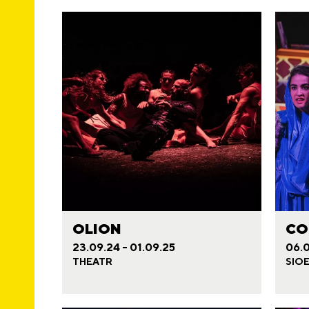
OLION
CO
23.09.24 - 01.09.25
06.0
THEATR
SIO