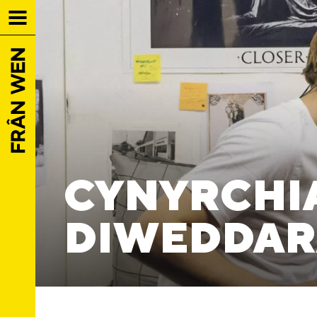
CYNYRCHI
DIWEDDAR