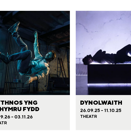
THNOS YNG
DYNOLWAITH
HYMRU FYDD
26.09.25 - 11.10.25
9.26 - 03.11.26
THEATR
ATR