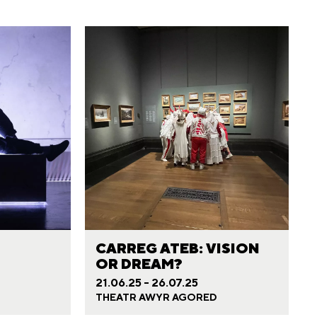
CARREG ATEB: VISION
OR DREAM?
21.06.25 - 26.07.25
THEATR AWYR AGORED