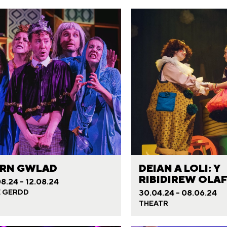
RN GWLAD
DEIAN A LOLI: Y
RIBIDIREW OLA
8.24 - 12.08.24
E GERDD
30.04.24 - 08.06.24
THEATR