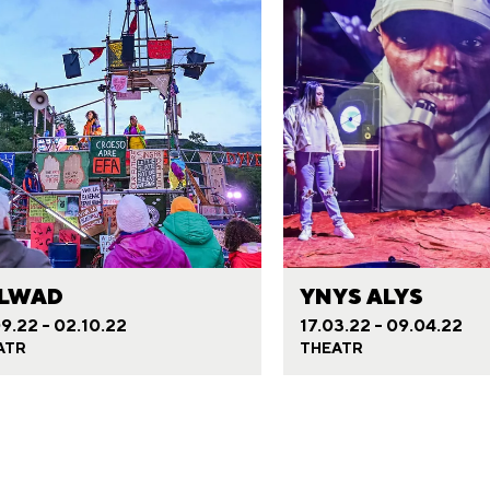
LWAD
YNYS ALYS
9.22 - 02.10.22
17.03.22 - 09.04.22
ATR
THEATR