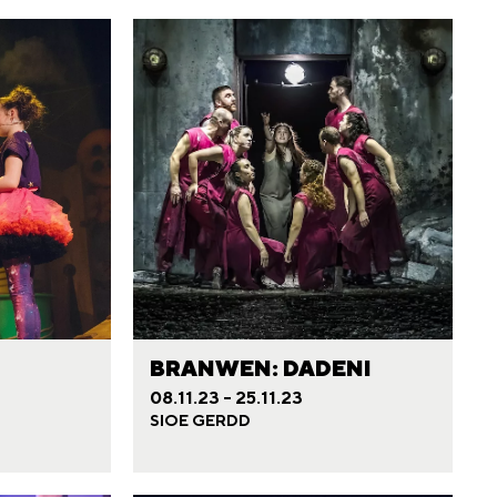
BRANWEN: DADENI
F
08.11.23 - 25.11.23
SIOE GERDD