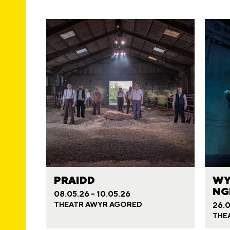
PRAIDD
WY
NG
08.05.26 - 10.05.26
THEATR AWYR AGORED
26.0
THE