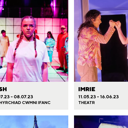
ISH
IMRIE
7.23 - 08.07.23
11.05.23 - 16.06.23
HYRCHIAD CWMNI IFANC
THEATR