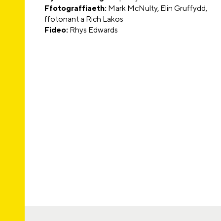
Ffotograffiaeth:
Mark McNulty, Elin Gruffydd,
ffotonant a Rich Lakos
Fideo:
Rhys Edwards