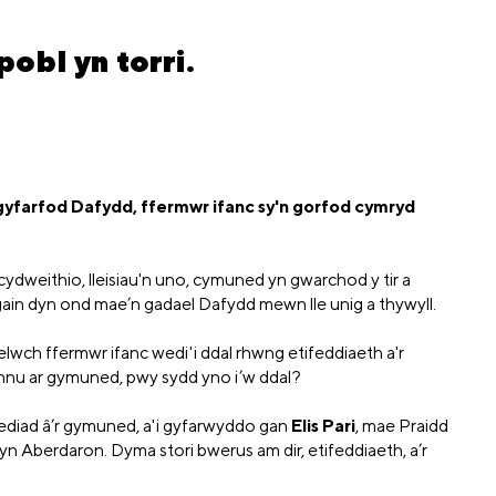
obl yn torri.
gyfarfod Dafydd, ffermwr ifanc sy'n gorfod cymryd
 cydweithio, lleisiau'n uno, cymuned yn gwarchod y tir a
gain dyn ond mae’n gadael Dafydd mewn lle unig a thywyll.
wch ffermwr ifanc wedi'i ddal rhwng etifeddiaeth a'r
ynnu ar gymuned, pwy sydd yno i’w ddal?
iad â’r gymuned, a'i gyfarwyddo gan
Elis Pari
, mae Praidd
yn Aberdaron. Dyma stori bwerus am dir, etifeddiaeth, a’r