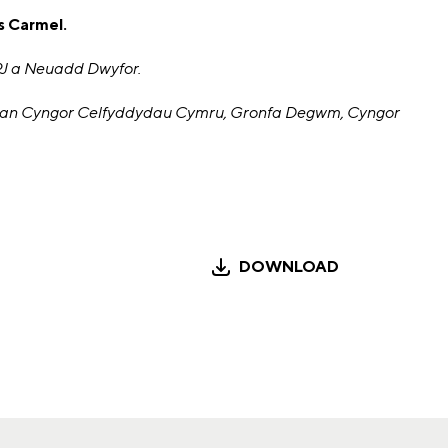
s Carmel.
J a Neuadd Dwyfor.
t gan Cyngor Celfyddydau Cymru, Gronfa Degwm, Cyngor
DOWNLOAD