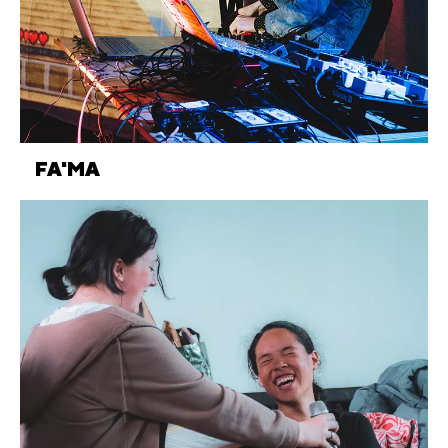
FA'MA