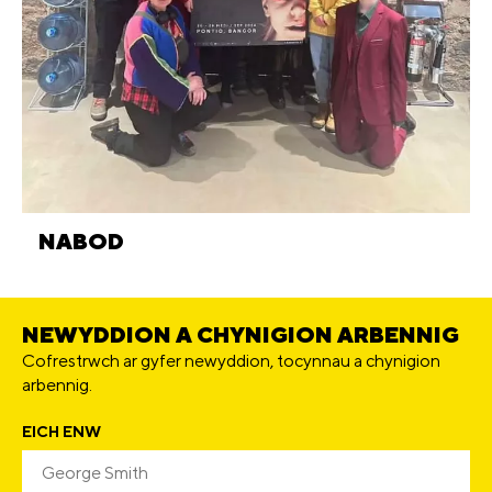
NABOD
NEWYDDION A CHYNIGION ARBENNIG
Cofrestrwch ar gyfer newyddion, tocynnau a chynigion
arbennig.
EICH ENW