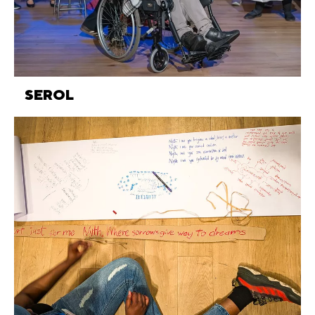
SEROL