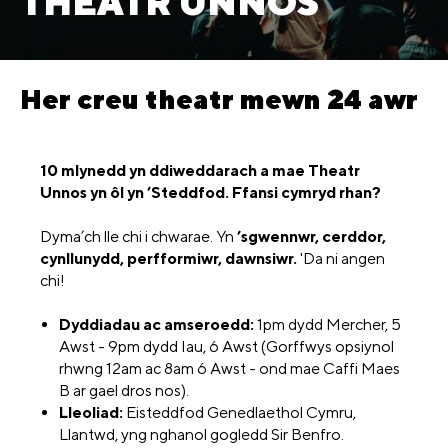
THEATR UNNOS
Her creu theatr mewn 24 awr
10 mlynedd yn ddiweddarach a mae Theatr
Unnos yn ôl yn
’Steddfod.
Ffansi cymryd rhan?
Dyma’ch lle chi i chwarae. Yn
’sgwennwr, cerddor,
cynllunydd, perfformiwr, dawnsiwr.
'Da ni angen
chi!
Dyddiadau ac amseroedd:
1pm dydd Mercher, 5
Awst - 9pm dydd Iau, 6 Awst (Gorffwys opsiynol
rhwng 12am ac 8am 6 Awst - ond mae Caffi Maes
B ar gael dros nos).
Lleoliad:
Eisteddfod Genedlaethol Cymru,
Llantwd, yng nghanol gogledd Sir Benfro.