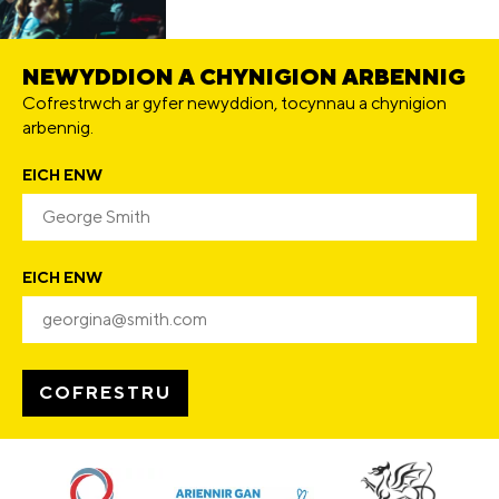
NEWYDDION A CHYNIGION ARBENNIG
Cofrestrwch ar gyfer newyddion, tocynnau a chynigion
arbennig.
EICH ENW
EICH ENW