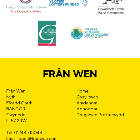
Frân Wen
Home
Nyth
Cysylltwch
Ffordd Garth
Amdanom
BANGOR
Adnoddau
Gwynedd
Datganiad Preifatrwydd
LL57 2RW
Tel: 01248 715048
Email: post@franwen.com