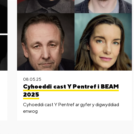
08.05.25
Cyhoeddi cast Y Pentref i BEAM
2025
Cyhoeddi cast Y Pentref ar gyfer y digwyddiad
enwog