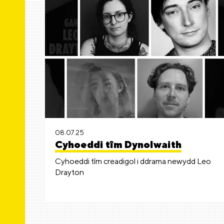
08.07.25
Cyhoeddi tîm Dynolwaith
Cyhoeddi tîm creadigol i ddrama newydd Leo
Drayton