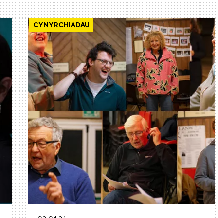
CYNYRCHIADAU