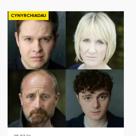
CYNYRCHIADAU