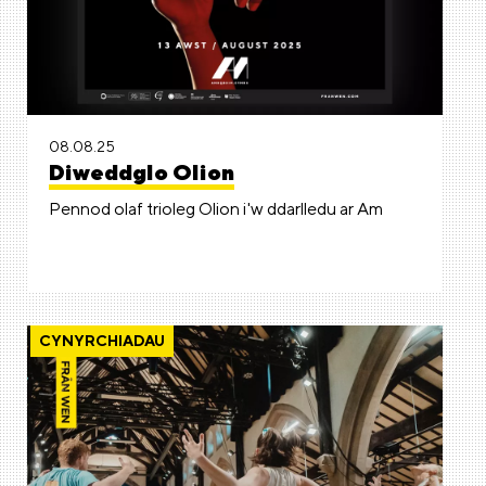
08.08.25
Diweddglo Olion
Pennod olaf trioleg Olion i'w ddarlledu ar Am
CYNYRCHIADAU