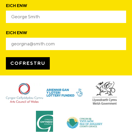
EICH ENW
EICH ENW