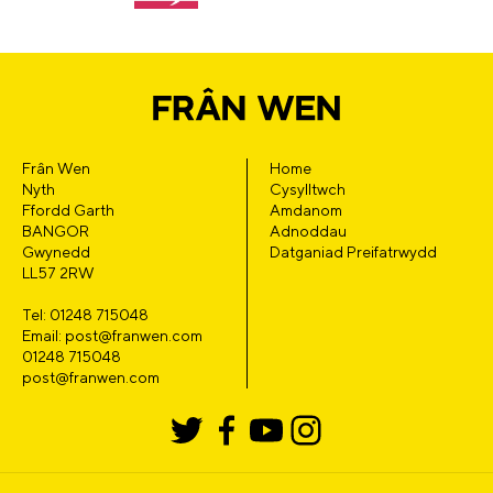
Frân Wen
Home
Nyth
Cysylltwch
Ffordd Garth
Amdanom
BANGOR
Adnoddau
Gwynedd
Datganiad Preifatrwydd
LL57 2RW
Tel: 01248 715048
Email: post@franwen.com
01248 715048
post@franwen.com