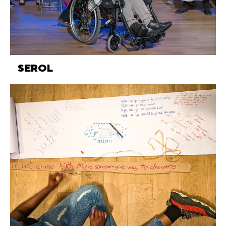
SEROL