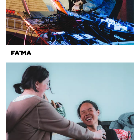
FA'MA