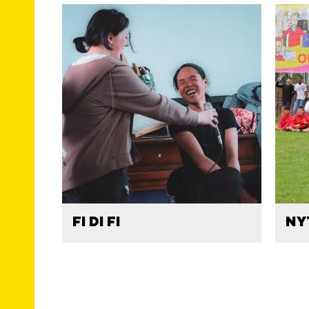
FI DI FI
NY