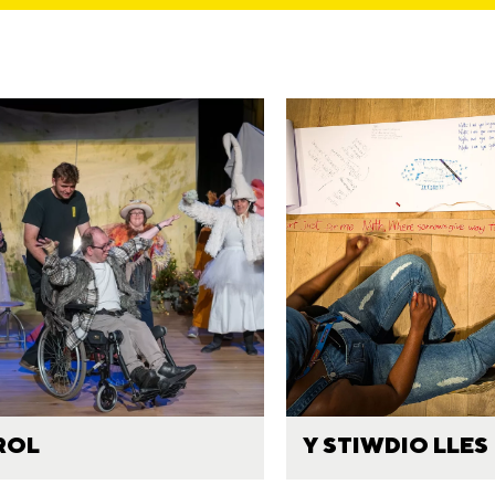
ROL
Y STIWDIO LLES