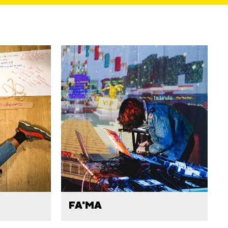
FA'MA