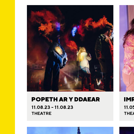
POPETH AR Y DDAEAR
IM
11.08.23 - 11.08.23
11.0
THEATRE
THE