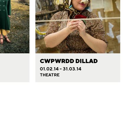
CWPWRDD DILLAD
01.02.14 - 31.03.14
THEATRE