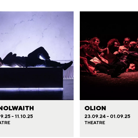
NOLWAITH
OLION
9.25 - 11.10.25
23.09.24 - 01.09.25
ATRE
THEATRE