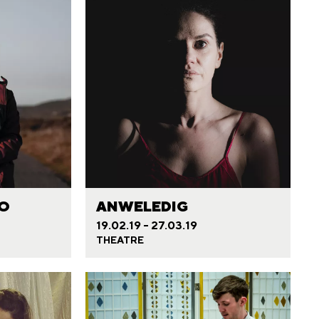
BO
ANWELEDIG
19.02.19 - 27.03.19
THEATRE