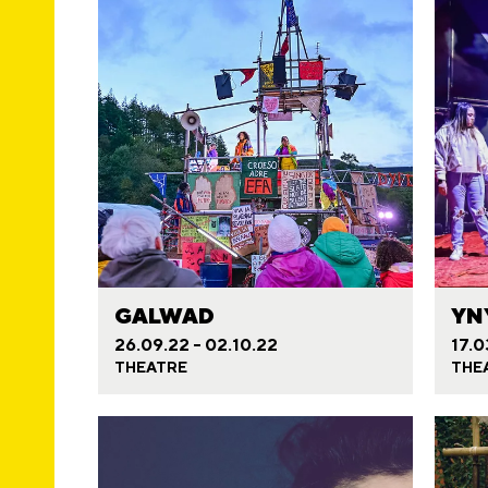
GALWAD
YN
26.09.22 - 02.10.22
17.0
THEATRE
THE