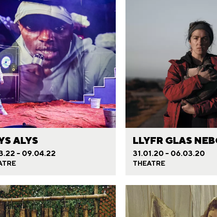
YS ALYS
LLYFR GLAS NE
3.22 - 09.04.22
31.01.20 - 06.03.20
ATRE
THEATRE