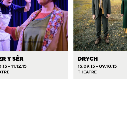
ER Y SÊR
DRYCH
.15 - 11.12.15
15.09.15 - 09.10.15
ATRE
THEATRE