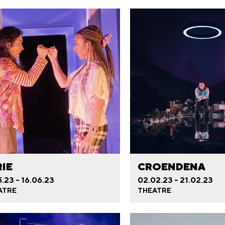
RIE
CROENDENA
5.23 - 16.06.23
02.02.23 - 21.02.23
ATRE
THEATRE