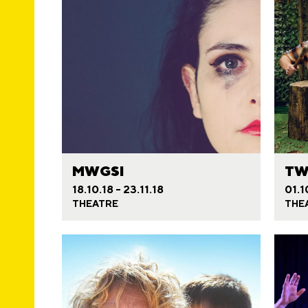
MWGSI
TW
18.10.18 - 23.11.18
01.1
THEATRE
THE