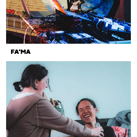
FA'MA