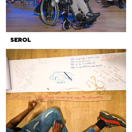
SEROL