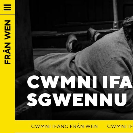
CWMNI IFA
SGWENNU
CWMNI IFANC FRÂN WEN
CWMNI IF