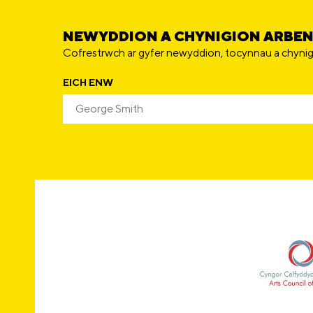
NEWYDDION A CHYNIGION ARBE
Cofrestrwch ar gyfer newyddion, tocynnau a chynig
EICH ENW