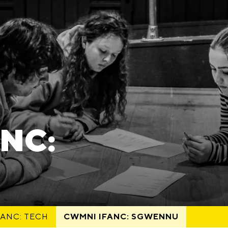
NC:
ANC: TECH
CWMNI IFANC: SGWENNU