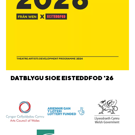
DATBLYGU SIOE EISTEDDFOD '26