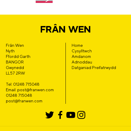
Frân Wen
Home
Nyth
Cysylltwch
Ffordd Garth
Amdanom
BANGOR
Adnoddau
Gwynedd
Datganiad Preifatrwydd
LL57 2RW
Tel: 01248 715048
Email: post@franwen.com
01248 715048
post@franwen.com