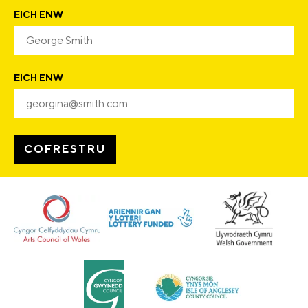
EICH ENW
EICH ENW