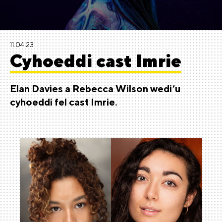
11.04.23
Cyhoeddi cast Imrie
Elan Davies a Rebecca Wilson wedi’u
cyhoeddi fel cast
Imrie.