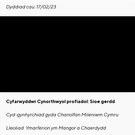
Dyddiad cau: 17/02/23
Cyfarwyddwr Cynorthwyol profiadol: Sioe gerdd
Cyd-gynhyrchiad gyda Chanolfan Mileniwm Cymru
Lleoliad: Ymarferion ym Mangor a Chaerdydd