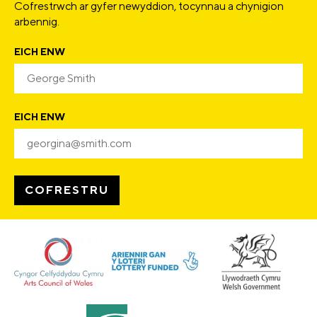
Cofrestrwch ar gyfer newyddion, tocynnau a chynigion
arbennig.
EICH ENW
EICH ENW