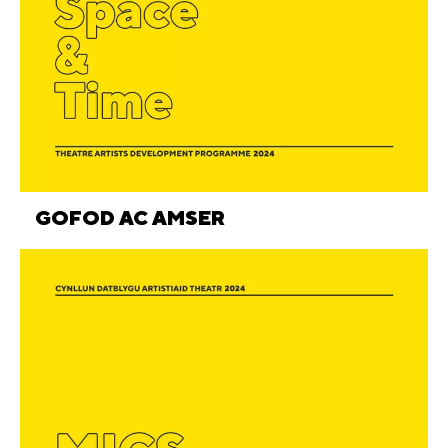
GOFOD AC AMSER