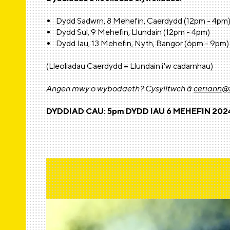
Dydd Sadwrn, 8 Mehefin, Caerdydd (12pm - 4pm
Dydd Sul, 9 Mehefin, Llundain (12pm - 4pm)
Dydd Iau, 13 Mehefin, Nyth, Bangor (6pm - 9pm)
(Lleoliadau Caerdydd + Llundain i'w cadarnhau)
Angen mwy o wybodaeth? Cysylltwch â
ceriann@
DYDDIAD CAU: 5pm DYDD IAU 6 MEHEFIN 202