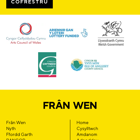
Frân Wen
Home
Nyth
Cysylltwch
Ffordd Garth
Amdanom