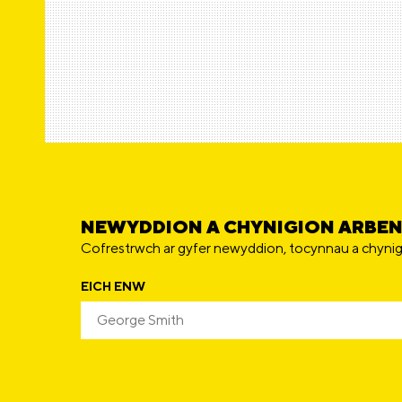
NEWYDDION A CHYNIGION ARBE
Cofrestrwch ar gyfer newyddion, tocynnau a chynig
EICH ENW