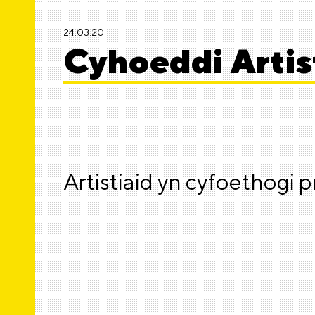
24.03.20
Cyhoeddi Artis
Artistiaid yn cyfoethogi 