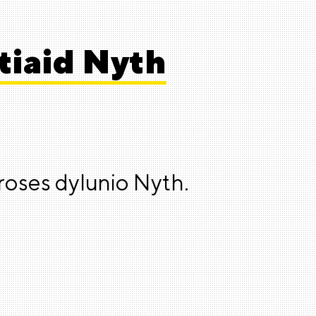
tiaid Nyth
proses dylunio Nyth.