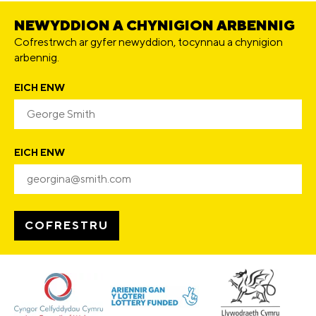
NEWYDDION A CHYNIGION ARBENNIG
Cofrestrwch ar gyfer newyddion, tocynnau a chynigion
arbennig.
EICH ENW
EICH ENW