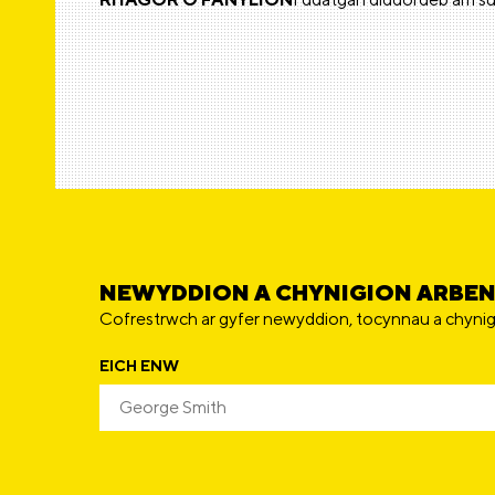
NEWYDDION A CHYNIGION ARBE
Cofrestrwch ar gyfer newyddion, tocynnau a chynig
EICH ENW