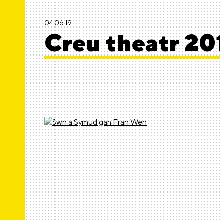
04.06.19
Creu theatr 20