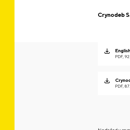
Crynodeb Sa
Englis
PDF, 92
Cryno
PDF, 87