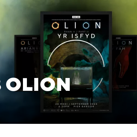
 OLION