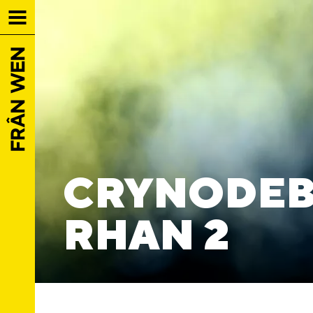
CRYNODEB
RHAN 2