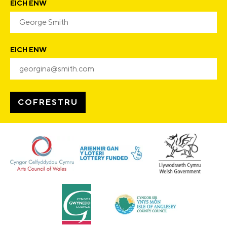
EICH ENW
EICH ENW