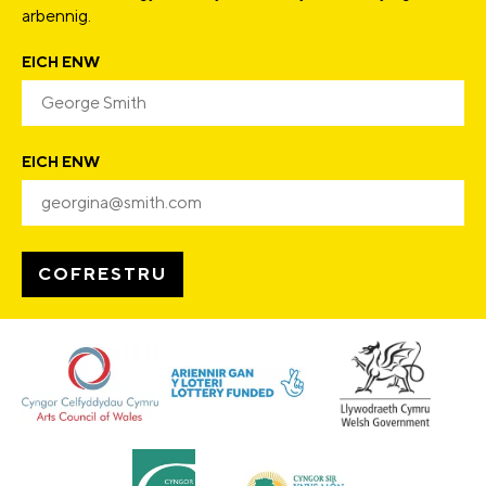
arbennig.
EICH ENW
EICH ENW