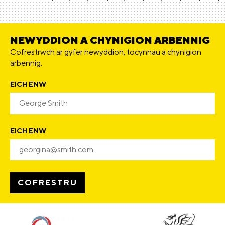
NEWYDDION A CHYNIGION ARBENNIG
Cofrestrwch ar gyfer newyddion, tocynnau a chynigion
arbennig.
EICH ENW
EICH ENW