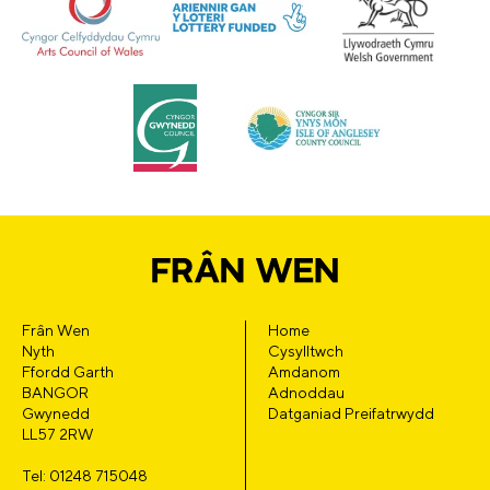
Frân Wen
Home
Nyth
Cysylltwch
Ffordd Garth
Amdanom
BANGOR
Adnoddau
Gwynedd
Datganiad Preifatrwydd
LL57 2RW
Tel: 01248 715048