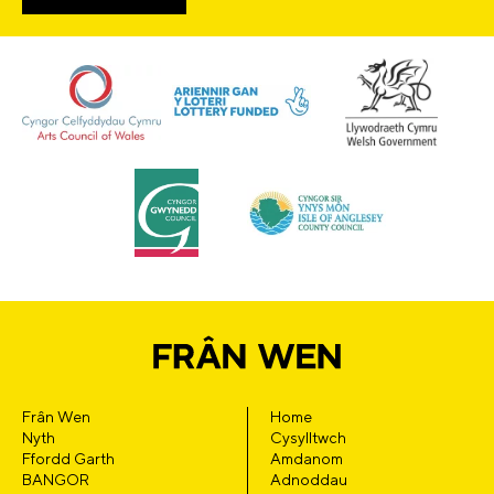
Frân Wen
Home
Nyth
Cysylltwch
Ffordd Garth
Amdanom
BANGOR
Adnoddau