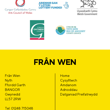
Frân Wen
Home
Nyth
Cysylltwch
Ffordd Garth
Amdanom
BANGOR
Adnoddau
Gwynedd
Datganiad Preifatrwydd
LL57 2RW
Tel: 01248 715048