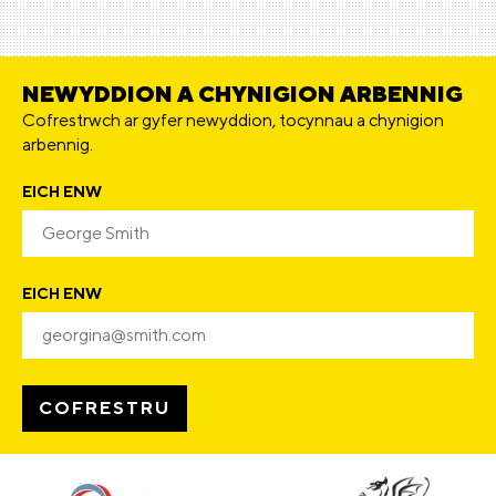
NEWYDDION A CHYNIGION ARBENNIG
Cofrestrwch ar gyfer newyddion, tocynnau a chynigion
arbennig.
EICH ENW
EICH ENW