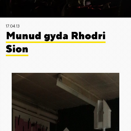
17.04.13
Munud gyda Rhodri
Sion