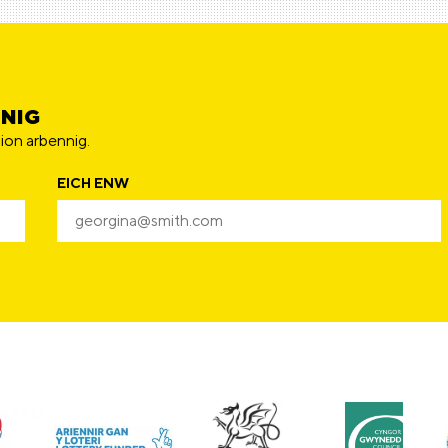
NNIG
ion arbennig.
EICH ENW