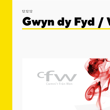
12.12.12
Gwyn dy Fyd / 