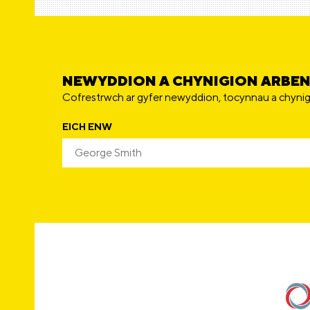
NEWYDDION A CHYNIGION ARBE
Cofrestrwch ar gyfer newyddion, tocynnau a chynig
EICH ENW