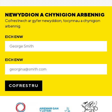
NEWYDDION A CHYNIGION ARBENNIG
Cofrestrwch ar gyfer newyddion, tocynnau a chynigion
arbennig.
EICH ENW
EICH ENW