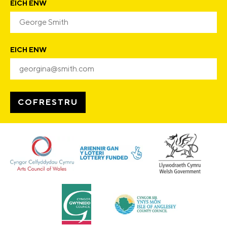
EICH ENW
EICH ENW