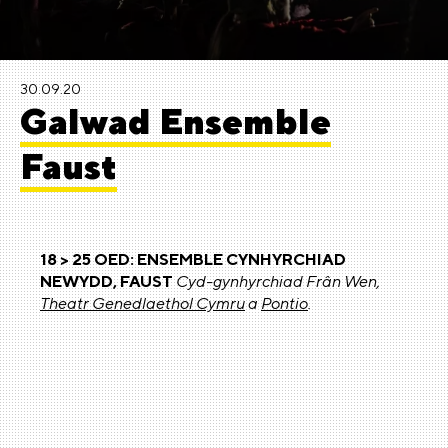
30.09.20
Galwad Ensemble
Faust
18 > 25 OED: ENSEMBLE CYNHYRCHIAD
NEWYDD, FAUST
Cyd-gynhyrchiad Frân Wen,
Theatr Genedlaethol Cymru
a
Pontio
.