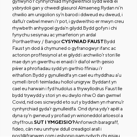
gyflwyno'r cynhyrchiad rhyngweithiol sydd wedi ei
ysbrydoli gan y chwedl glasurol Almaeneg.Rydan ni’n
chwilio am unigolion sy’n barod i ddweud eu dweud, i
daflu'r cwbwl mewn i'r pot, i gydweithio er mwyn creu
rhywbeth anhygoel gyda'n gilydd.Bydd gofyn i chi
fynychu sesiynau ac ymarferion yn ardal
Porthaethwy / Bangor.
CYSYNIAD FAUST
Bydd
Faust yn dod â chymuned o gyfranogwyr ifanc ac
actorion proffesiynol at ei gilydd i archwilio’r stori lle
mae dyn yn gwerthu ei enaid i’r diafol wrth geisio
pŵer a phrofiadau sydd yn gwthio ffiniau i’r
eithafion.Bydd y gynulleidfa yn cael eu rhyddhau a’u
cymell i brofi teimladau hollol unigryw. Byddant yn
cael eu harwain i fyd hudolus a thywyllodrus Faust lle
bydd trywydd y stori yn eu dwylo nhw.O dan gwmwl
Covid, nid oes sicrwydd eto sut y byddwn yn rhannu’r
cynhyrchiad gyda’r gynulleidfa. Ond dyna ydy’r apêl a
dyna sy’n gwneud y profiad yn wirioneddol arloesol a
chyffrous.
SUT I YMGEISIO?
Anfonwch baragraff,
fideo, cân neu unrhyw ddull creadigol arall i
post@franwen.com
i esbonio pam rydych chi eisiau