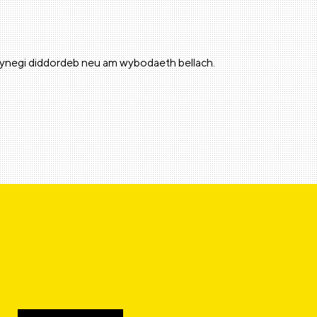
fynegi diddordeb neu am wybodaeth bellach.