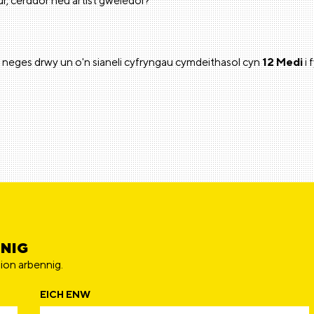
r, cerddor neu artist gweledol?
eges drwy un o'n sianeli cyfryngau cymdeithasol cyn
12 Medi
i 
NNIG
ion arbennig.
EICH ENW