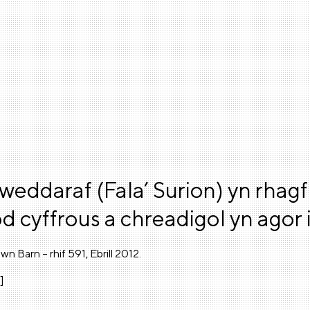
weddaraf (Fala’ Surion) yn rhagf
d cyffrous a chreadigol yn agor
wn Barn – rhif 591, Ebrill 2012.
]