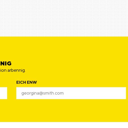
NNIG
ion arbennig.
EICH ENW