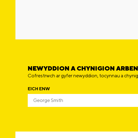
NEWYDDION A CHYNIGION ARBE
Cofrestrwch ar gyfer newyddion, tocynnau a chynig
EICH ENW