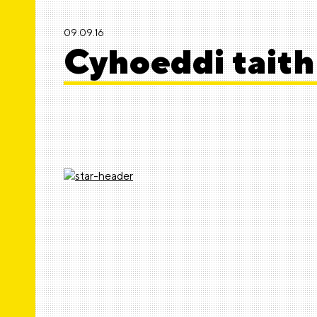
09.09.16
Cyhoeddi taith 