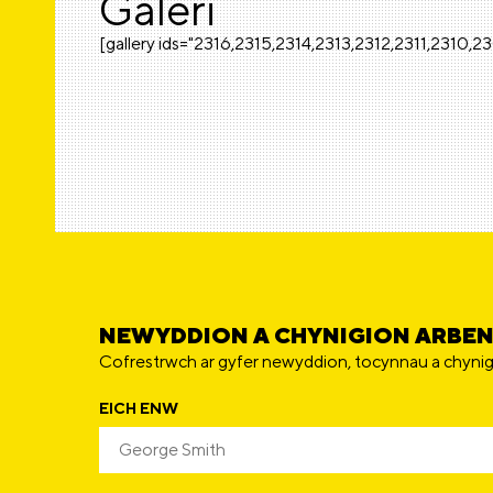
Galeri
[gallery ids="2316,2315,2314,2313,2312,2311,2310
NEWYDDION A CHYNIGION ARBE
Cofrestrwch ar gyfer newyddion, tocynnau a chynig
EICH ENW