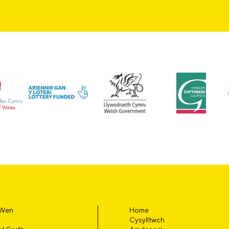
 Wen
Home
Cysylltwch