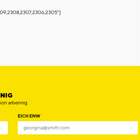
,2309,2308,2307,2306,2305"]
NNIG
ion arbennig.
EICH ENW