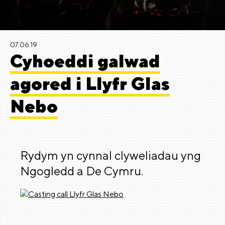
07.06.19
Cyhoeddi galwad
agored i Llyfr Glas
Nebo
Rydym yn cynnal clyweliadau yng
Ngogledd a De Cymru.