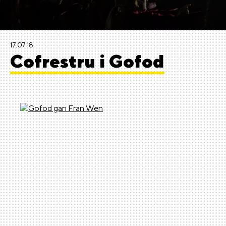
17.07.18
Cofrestru i Gofod