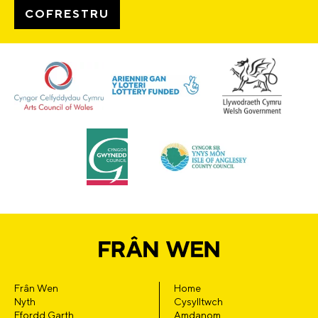
Frân Wen
Home
Nyth
Cysylltwch
Ffordd Garth
Amdanom