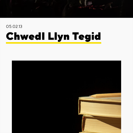
05.02.13
Chwedl Llyn Tegid