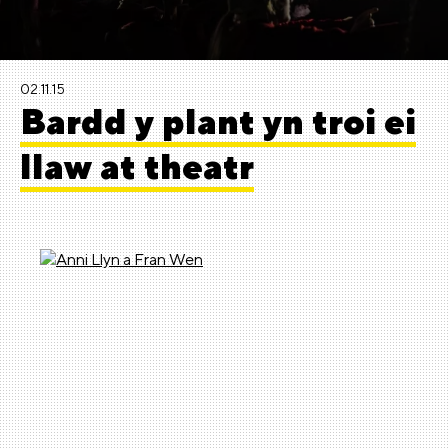
02.11.15
Bardd y plant yn troi ei
llaw at theatr