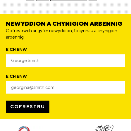
NEWYDDION A CHYNIGION ARBENNIG
Cofrestrwch ar gyfer newyddion, tocynnau a chynigion
arbennig.
EICH ENW
EICH ENW