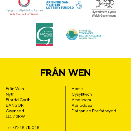
Frân Wen
Home
Nyth
Cysylltwch
Ffordd Garth
Amdanom
BANGOR
Adnoddau
Gwynedd
Datganiad Preifatrwydd
LL57 2RW
Tel: 01248 715048