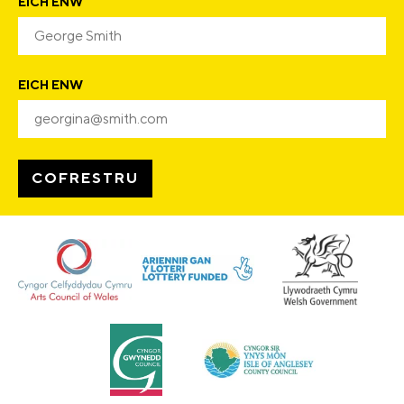
EICH ENW
EICH ENW