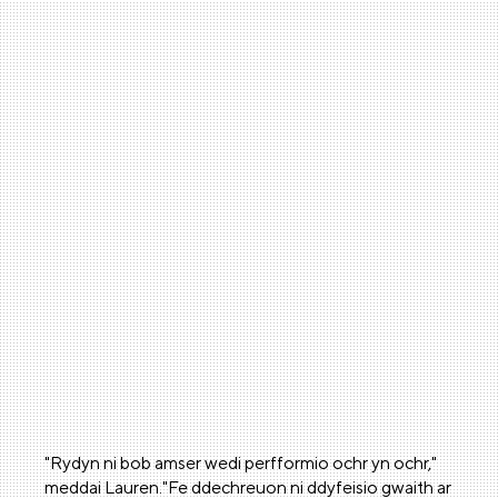
"Rydyn ni bob amser wedi perfformio ochr yn ochr,"
meddai Lauren."Fe ddechreuon ni ddyfeisio gwaith ar