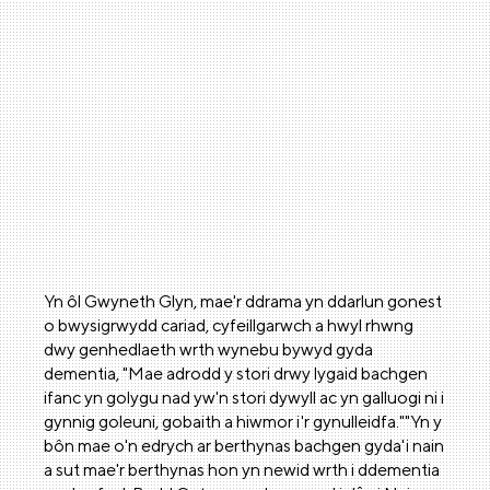
Yn ôl Gwyneth Glyn, mae'r ddrama yn ddarlun gonest
o bwysigrwydd cariad, cyfeillgarwch a hwyl rhwng
dwy genhedlaeth wrth wynebu bywyd gyda
dementia, "Mae adrodd y stori drwy lygaid bachgen
ifanc yn golygu nad yw'n stori dywyll ac yn galluogi ni i
gynnig goleuni, gobaith a hiwmor i'r gynulleidfa.""Yn y
bôn mae o'n edrych ar berthynas bachgen gyda'i nain
a sut mae'r berthynas hon yn newid wrth i ddementia