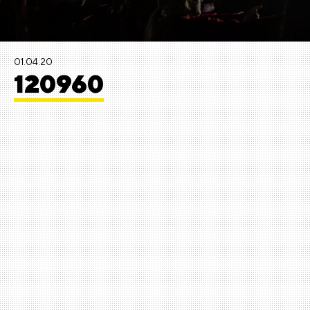
01.04.20
120960