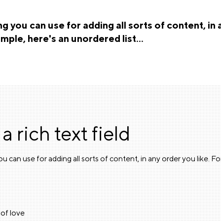
g you can use for adding all sorts of content, in
ample, here's an unordered list...
 a rich text field
u can use for adding all sorts of content, in any order you like. F
of love