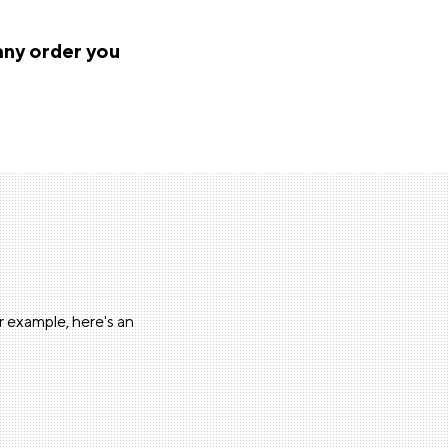
 any order you
or example, here's an