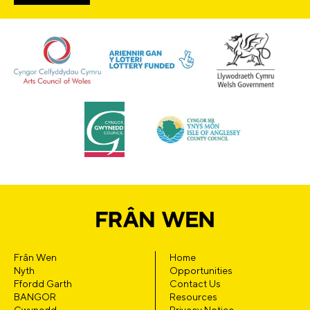
Frân Wen
Home
Nyth
Opportunities
Ffordd Garth
Contact Us
BANGOR
Resources