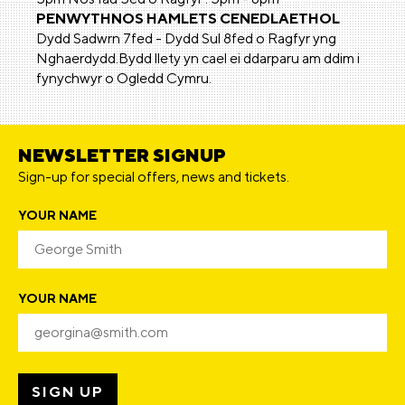
PENWYTHNOS HAMLETS CENEDLAETHOL
Dydd Sadwrn 7fed - Dydd Sul 8fed o Ragfyr yng
Nghaerdydd.Bydd llety yn cael ei ddarparu am ddim i
fynychwyr o Ogledd Cymru.
NEWSLETTER SIGNUP
Sign-up for special offers, news and tickets.
YOUR NAME
YOUR NAME