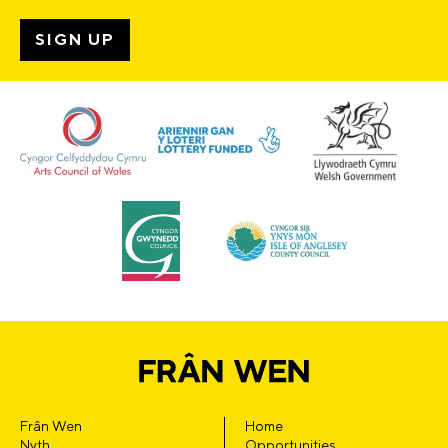
Frân Wen
Home
Nyth
Opportunities