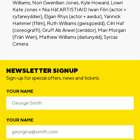
Williams, Non Gwenllian Jones, Kyle Howard, Lowri
Kate Jones + Nia Hâf.ARTISTIAID Iwan Fôn (actor +
cyfarwyddwr), Elgan Rhys (actor + awdur), Yannick
Hammer (ffilm), Ruth Williams (gwisgoedd), Cêt Haf
(coreograffi), Gruff Ab Arwel (cerddor), Mari Morgan
(Frân Wen), Mathew Williams (darlunydd), Syrcas
Cimera.
NEWSLETTER SIGNUP
Sign-up for special offers, news and tickets.
YOUR NAME
YOUR NAME